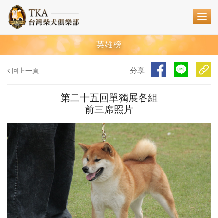
英雄榜
分享
回上一頁
第二十五回單獨展各組
前三席照片